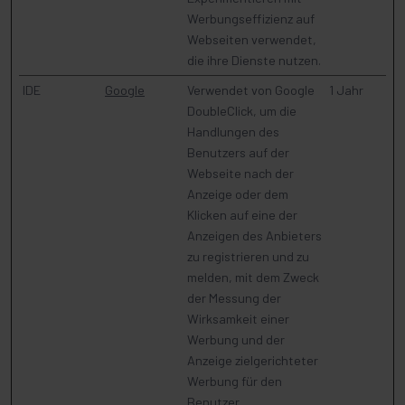
Werbungseffizienz auf
Webseiten verwendet,
die ihre Dienste nutzen.
IDE
Google
Verwendet von Google
1 Jahr
DoubleClick, um die
Handlungen des
Benutzers auf der
Webseite nach der
Anzeige oder dem
Klicken auf eine der
Anzeigen des Anbieters
zu registrieren und zu
melden, mit dem Zweck
der Messung der
Wirksamkeit einer
Werbung und der
Anzeige zielgerichteter
Werbung für den
Benutzer.