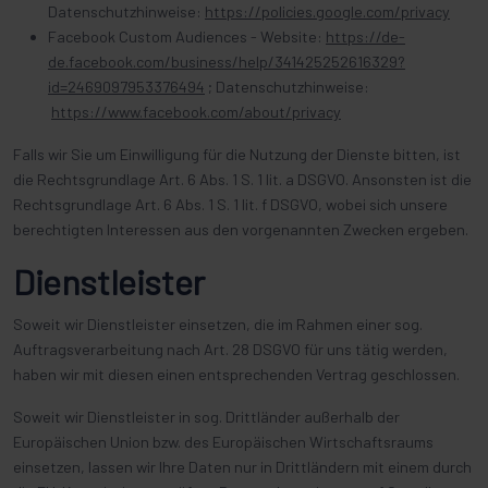
Datenschutzhinweise:
https://policies.google.com/privacy
Facebook Custom Audiences - Website:
https://de-
de.facebook.com/business/help/341425252616329?
id=2469097953376494
; Datenschutzhinweise:
https://www.facebook.com/about/privacy
Falls wir Sie um Einwilligung für die Nutzung der Dienste bitten, ist
die Rechtsgrundlage Art. 6 Abs. 1 S. 1 lit. a DSGVO. Ansonsten ist die
Rechtsgrundlage Art. 6 Abs. 1 S. 1 lit. f DSGVO, wobei sich unsere
berechtigten Interessen aus den vorgenannten Zwecken ergeben.
Dienstleister
Soweit wir Dienstleister einsetzen, die im Rahmen einer sog.
Auftragsverarbeitung nach Art. 28 DSGVO für uns tätig werden,
haben wir mit diesen einen entsprechenden Vertrag geschlossen.
Soweit wir Dienstleister in sog. Drittländer außerhalb der
Europäischen Union bzw. des Europäischen Wirtschaftsraums
einsetzen, lassen wir Ihre Daten nur in Drittländern mit einem durch