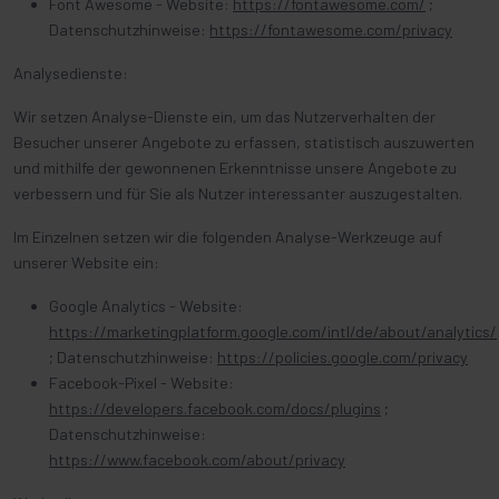
Font Awesome - Website:
https://fontawesome.com/
;
Datenschutzhinweise:
https://fontawesome.com/privacy
Analysedienste:
Wir setzen Analyse-Dienste ein, um das Nutzerverhalten der
Besucher unserer Angebote zu erfassen, statistisch auszuwerten
und mithilfe der gewonnenen Erkenntnisse unsere Angebote zu
verbessern und für Sie als Nutzer interessanter auszugestalten.
Im Einzelnen setzen wir die folgenden Analyse-Werkzeuge auf
unserer Website ein:
Google Analytics - Website:
https://marketingplatform.google.com/intl/de/about/analytics/
; Datenschutzhinweise:
https://policies.google.com/privacy
Facebook-Pixel - Website:
https://developers.facebook.com/docs/plugins
;
Datenschutzhinweise:
https://www.facebook.com/about/privacy