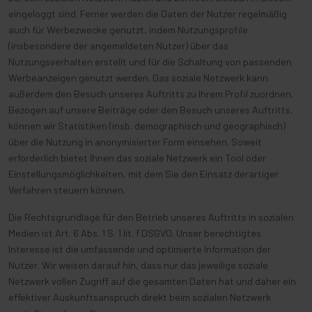
eingeloggt sind. Ferner werden die Daten der Nutzer regelmäßig
auch für Werbezwecke genutzt, indem Nutzungsprofile
(insbesondere der angemeldeten Nutzer) über das
Nutzungsverhalten erstellt und für die Schaltung von passenden
Werbeanzeigen genutzt werden. Das soziale Netzwerk kann
außerdem den Besuch unseres Auftritts zu Ihrem Profil zuordnen.
Bezogen auf unsere Beiträge oder den Besuch unseres Auftritts,
können wir Statistiken (insb. demographisch und geographisch)
über die Nutzung in anonymisierter Form einsehen. Soweit
erforderlich bietet Ihnen das soziale Netzwerk ein Tool oder
Einstellungsmöglichkeiten, mit dem Sie den Einsatz derartiger
Verfahren steuern können.
Die Rechtsgrundlage für den Betrieb unseres Auftritts in sozialen
Medien ist Art. 6 Abs. 1 S. 1 lit. f DSGVO. Unser berechtigtes
Interesse ist die umfassende und optimierte Information der
Nutzer. Wir weisen darauf hin, dass nur das jeweilige soziale
Netzwerk vollen Zugriff auf die gesamten Daten hat und daher ein
effektiver Auskunftsanspruch direkt beim sozialen Netzwerk