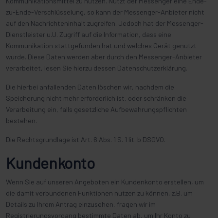
Kommunikationsmittel zu nutzen. Nutzt der Messenger eine Ende-
zu-Ende-Verschlüsselung, so kann der Messenger-Anbieter nicht
auf den Nachrichteninhalt zugreifen. Jedoch hat der Messenger-
Dienstleister u.U. Zugriff auf die Information, dass eine
Kommunikation stattgefunden hat und welches Gerät genutzt
wurde. Diese Daten werden aber durch den Messenger-Anbieter
verarbeitet, lesen Sie hierzu dessen Datenschutzerklärung.
Die hierbei anfallenden Daten löschen wir, nachdem die
Speicherung nicht mehr erforderlich ist, oder schränken die
Verarbeitung ein, falls gesetzliche Aufbewahrungspflichten
bestehen.
Die Rechtsgrundlage ist Art. 6 Abs. 1 S. 1 lit. b DSGVO.
Kundenkonto
Wenn Sie auf unseren Angeboten ein Kundenkonto erstellen, um
die damit verbundenen Funktionen nutzen zu können, z.B. um
Details zu Ihrem Antrag einzusehen, fragen wir im
Registrierungsvorgang bestimmte Daten ab, um Ihr Konto zu