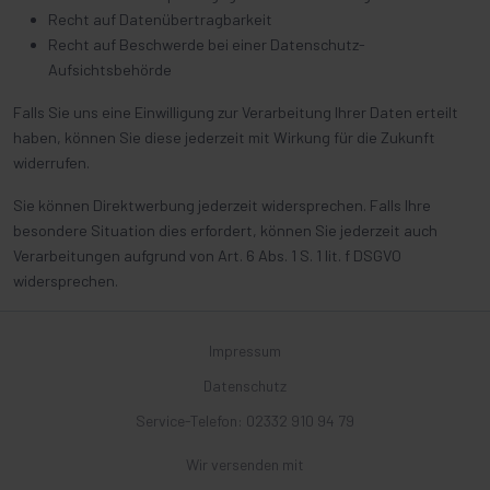
Recht auf Datenübertragbarkeit
Recht auf Beschwerde bei einer Datenschutz-
Aufsichtsbehörde
Falls Sie uns eine Einwilligung zur Verarbeitung Ihrer Daten erteilt
haben, können Sie diese jederzeit mit Wirkung für die Zukunft
widerrufen.
Sie können Direktwerbung jederzeit widersprechen. Falls Ihre
besondere Situation dies erfordert, können Sie jederzeit auch
Verarbeitungen aufgrund von Art. 6 Abs. 1 S. 1 lit. f DSGVO
widersprechen.
Impressum
Datenschutz
Service-Telefon:
02332 910 94 79
Wir versenden mit