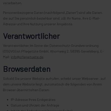
verarbeiten.
Personenbezogene Daten (nachfolgend „Daten“) sind alle Daten,
die auf Sie persönlich beziehbar sind, z.B. Ihr Name, Ihre E-Mail-
Adresse und Ihre Nutzung unserer Angebote.
Verantwortlicher
Verantwortlicher im Sinne der Datenschutz-Grundverordnung
(DSGVO) ist Pflegetüte GmbH, Ahornweg 2, 58285 Gevelsberg, E-
Mail:
info@pflegetuete.de
.
Browserdaten
Sobald Sie unsere Website aufrufen, erhebt unser Webserver, auf
dem unsere Website liegt, automatisch die folgenden von Ihrem
Browser übermittelten Daten:
IP-Adresse Ihres Endgerätes
Datum und Uhrzeit der Anfrage
Inhalt der Anforderung (konkrete Seite)