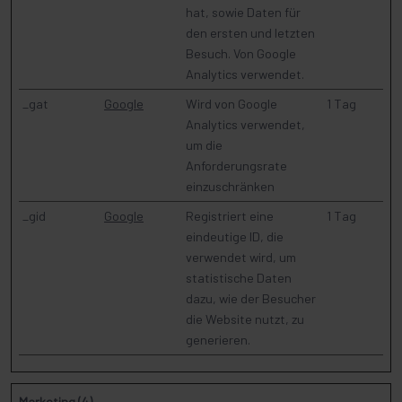
hat, sowie Daten für
den ersten und letzten
Besuch. Von Google
Analytics verwendet.
_gat
Google
Wird von Google
1 Tag
Analytics verwendet,
um die
Anforderungsrate
einzuschränken
_gid
Google
Registriert eine
1 Tag
eindeutige ID, die
verwendet wird, um
statistische Daten
dazu, wie der Besucher
die Website nutzt, zu
generieren.
Marketing (4)