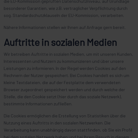
die EU-Kommission geprüften Datenschutzniveau, auf Grundlage
besonderer Garantien, wie z.B. vertraglicher Verpflichtung durch
sog. Standardschutzklauseln der EU-Kommission, verarbeiten.
Nähere Informationen stellen wir Ihnen auf Anfrage gern bereit.
Auftritte in sozialen Medien
Wir betreiben Auftritte in sozialen Medien, um mit unseren Kunden,
Interessenten und Nutzern zu kommunizieren und über unsere
Leistungen zu informieren. In der Regel werden Cookies auf den
Rechnern der Nutzer gespeichert. Bei Cookies handelt es sich um
kleine Textdateien, die auf der Festplatte dem verwendeten
Browser zugeordnet gespeichert werden und durch welche der
Stelle, die den Cookie setzt (hier durch das soziale Netzwerk),
bestimmte Informationen zufließen.
Die Cookies ermöglichen die Erstellung von Statistiken über die
Nutzung eines Auftritts in den sozialen Netzwerken. Die
Verarbeitung kann unabhängig davon stattfinden, ob Sie ein Profil
bei dem sozialen Netzwerk haben und bei Ihrem Besuch in diesem