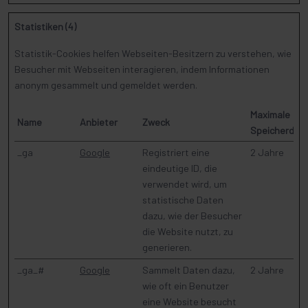
Statistiken (4)
Statistik-Cookies helfen Webseiten-Besitzern zu verstehen, wie
Besucher mit Webseiten interagieren, indem Informationen
anonym gesammelt und gemeldet werden.
Maximale
Name
Anbieter
Zweck
Speicherdau
_ga
Google
Registriert eine
2 Jahre
eindeutige ID, die
verwendet wird, um
statistische Daten
dazu, wie der Besucher
die Website nutzt, zu
generieren.
_ga_#
Google
Sammelt Daten dazu,
2 Jahre
wie oft ein Benutzer
eine Website besucht